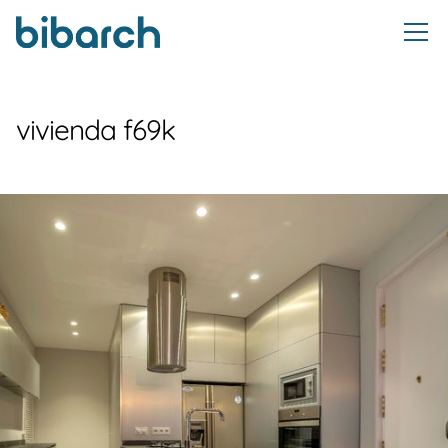
vivienda f69k