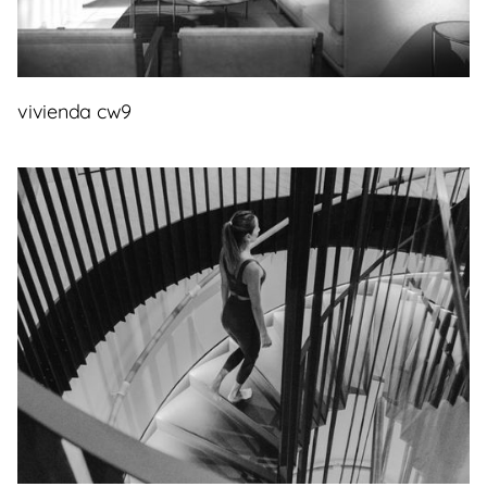
vivienda cw9