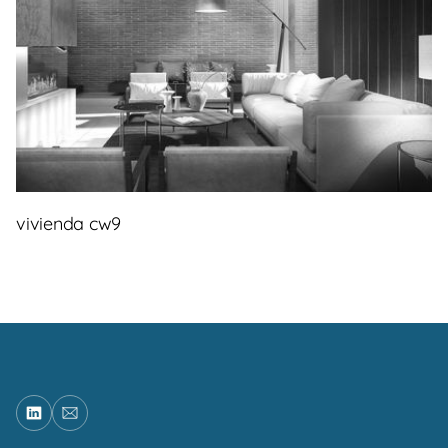
vivienda cw9