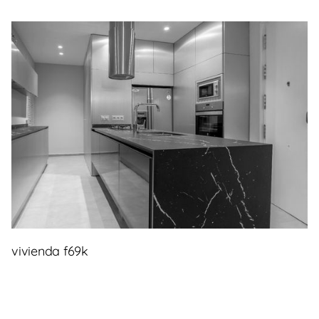
vivienda f69k