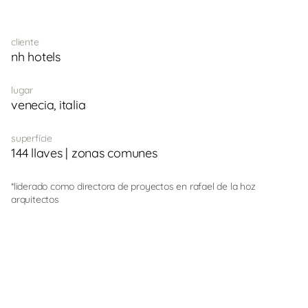
cliente
nh hotels
lugar
venecia, italia
superfície
144 llaves | zonas comunes
*liderado como directora de proyectos en rafael de la hoz
arquitectos