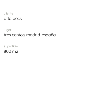
cliente
otto bock
lugar
tres cantos, madrid. españa
superfície
800 m2