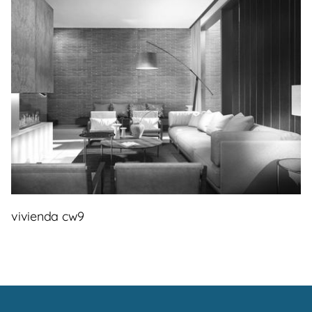
vivienda cw9